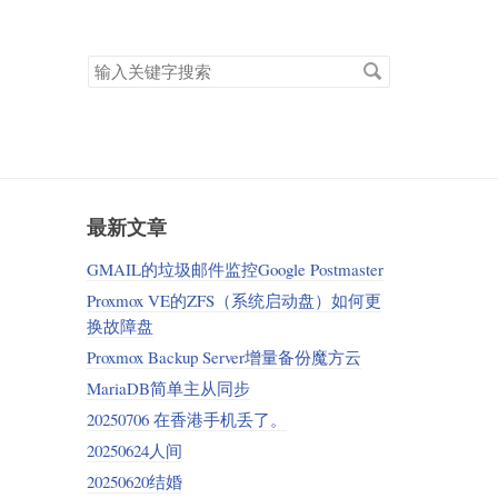
搜
索
关
键
字
最新文章
GMAIL的垃圾邮件监控Google Postmaster
Proxmox VE的ZFS（系统启动盘）如何更
换故障盘
Proxmox Backup Server增量备份魔方云
MariaDB简单主从同步
20250706 在香港手机丢了。
20250624人间
20250620结婚