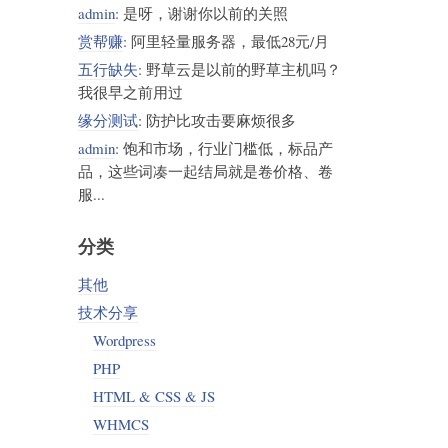
admin
: 是呀，谢谢你以前的关照
赏帮赚
: 阿里轻量服务器，最低28元/月
五行缺失
: 野草云是以前的野草主机吗？
我很早之前用过
缘分测试
: 防护比攻击要麻烦很多
admin
: 饱和市场，行业门槛低，标品产
品，这些词凑一起结局就是卷价格、卷
服...
分类
其他
技术分享
Wordpress
PHP
HTML & CSS & JS
WHMCS