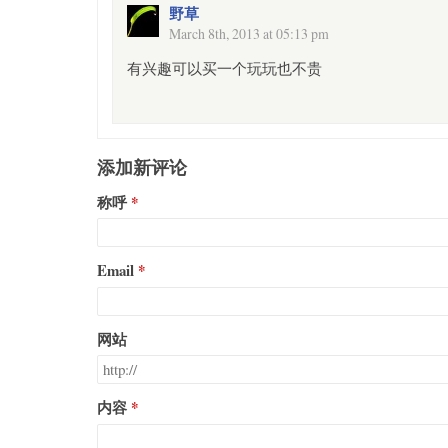
野草
March 8th, 2013 at 05:13 pm
有兴趣可以买一个玩玩也不贵
添加新评论
称呼
Email
网站
内容