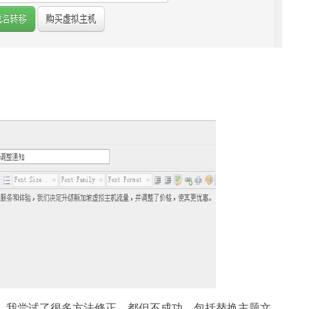
前一直错位，我尝试了很多方法修正，都但不成功。包括替换主题文