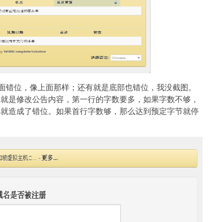
tarea.php页面错位，像上面那样；还有就是底部也错位，我没截图。
法就是修改公告内容，第一行的字数要多，如果字数不够，
样就造成了错位。如果首行字数够，那么达到预定字节就停