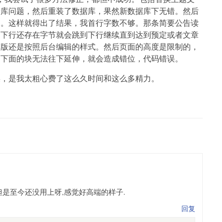
据库问题，然后重装了数据库，果然新数据库下无错。然后
了。这样就得出了结果，我首行字数不够。那条简要公告读
，下行还存在字节就会跳到下行继续直到达到预定或者文章
排版还是按照后台编辑的样式。然后页面的高度是限制的，
，下面的块无法往下延伸，就会造成错位，代码错误。
误，是我太粗心费了这么久时间和这么多精力。
但是至今还没用上呀,感觉好高端的样子.
回复