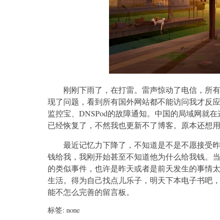
刚刚下雨了，在打雷。雷声惊动了电信，所
现了问题，看到所有国外网站都不能访问我才反应
监控宝、DNSPod的故障通知。中国的局域网就
已经恢复了，不然我也更新不了博客。原本还想用
最近记忆力下降了，不知道是不是不愿接受
钱给我，我刚开始甚至不知道他为什么给我钱。
的类似事件，也许是昨天或者是前天发生的事情
生活。得为自己找点儿乐子，明天下本电子书吧，
能不怎么完善的留言板。
标签: none