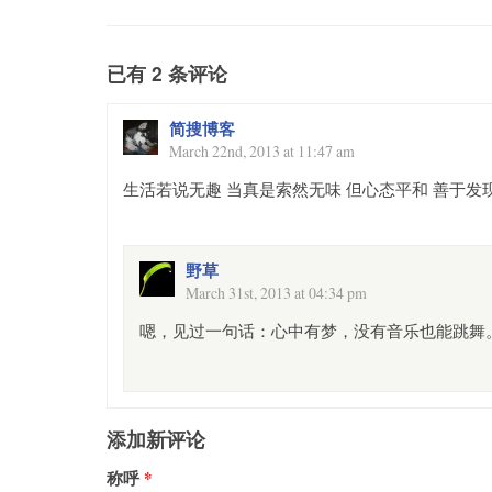
已有 2 条评论
简搜博客
March 22nd, 2013 at 11:47 am
生活若说无趣 当真是索然无味 但心态平和 善于发
野草
March 31st, 2013 at 04:34 pm
嗯，见过一句话：心中有梦，没有音乐也能跳舞
添加新评论
称呼