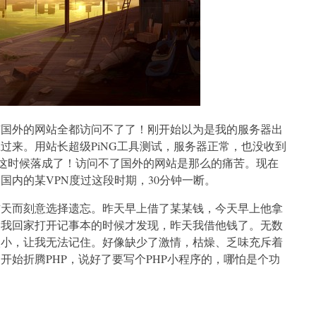
有国外的网站全都访问不了了！刚开始以为是我的服务器出
过来。用站长超级PiNG工具测试，服务器正常，也没收到
在这时候落成了！访问不了国外的网站是那么的痛苦。现在
国内的某VPN度过这段时期，30分钟一断。
昨天而刻意选择遗忘。昨天早上借了某某钱，今天早上他拿
当我回家打开记事本的时候才发现，昨天我借他钱了。无数
太小，让我无法记住。好像缺少了激情，枯燥、乏味充斥着
开始折腾PHP，说好了要写个PHP小程序的，哪怕是个功