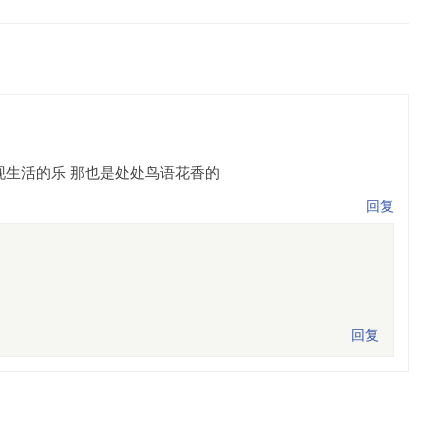
现生活的乐 那也是处处鸟语花香的
回复
。
回复