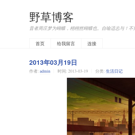
野草博客
昔者周庄梦为蝴蝶，栩栩然蝴蝶也。自喻适志与！不
首页
给我留言
连接
2013年03月19日
作者:
admin
时间:
2013-03-19
分类:
生活日记