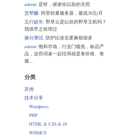
admin
: 是呀，谢谢你以前的关照
赏帮赚
: 阿里轻量服务器，最低28元/月
五行缺失
: 野草云是以前的野草主机吗？
我很早之前用过
缘分测试
: 防护比攻击要麻烦很多
admin
: 饱和市场，行业门槛低，标品产
品，这些词凑一起结局就是卷价格、卷
服...
分类
其他
技术分享
Wordpress
PHP
HTML & CSS & JS
WHMCS