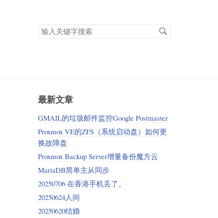
搜
索
关
键
字
最新文章
GMAIL的垃圾邮件监控Google Postmaster
Proxmox VE的ZFS（系统启动盘）如何更
换故障盘
Proxmox Backup Server增量备份魔方云
MariaDB简单主从同步
20250706 在香港手机丢了。
20250624人间
20250620结婚