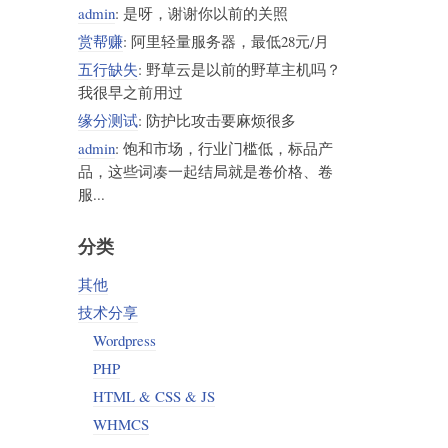
admin
: 是呀，谢谢你以前的关照
赏帮赚
: 阿里轻量服务器，最低28元/月
五行缺失
: 野草云是以前的野草主机吗？
我很早之前用过
缘分测试
: 防护比攻击要麻烦很多
admin
: 饱和市场，行业门槛低，标品产
品，这些词凑一起结局就是卷价格、卷
服...
分类
其他
技术分享
Wordpress
PHP
HTML & CSS & JS
WHMCS