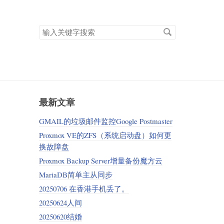
搜
索
关
键
字
最新文章
GMAIL的垃圾邮件监控Google Postmaster
Proxmox VE的ZFS（系统启动盘）如何更
换故障盘
Proxmox Backup Server增量备份魔方云
MariaDB简单主从同步
20250706 在香港手机丢了。
20250624人间
20250620结婚