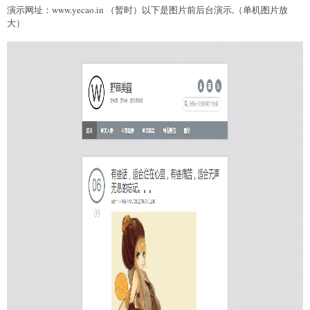
演示网址：www.yecao.in （暂时）以下是图片前后台演示,（单机图片放
大）