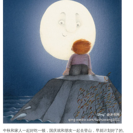
中秋和家人一起好吃一顿，国庆就和朋友一起去登山，早就计划好了的。