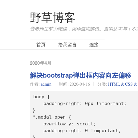
野草博客
昔者周庄梦为蝴蝶，栩栩然蝴蝶也。自喻适志与！不
首页
给我留言
连接
2020年4月
解决bootstrap弹出框内容向左偏移
作者:
admin
时间:
2020-04-16
分类:
HTML & CSS & 
body {

    padding-right: 0px !important; 

}

*.modal-open {

    overflow-y: scroll;

    padding-right: 0 !important;
