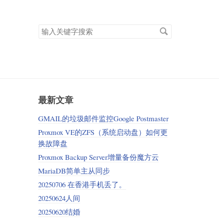
搜
索
关
键
字
最新文章
GMAIL的垃圾邮件监控Google Postmaster
Proxmox VE的ZFS（系统启动盘）如何更
换故障盘
Proxmox Backup Server增量备份魔方云
MariaDB简单主从同步
20250706 在香港手机丢了。
20250624人间
20250620结婚