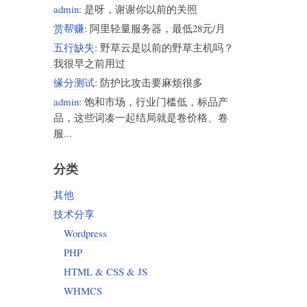
admin
: 是呀，谢谢你以前的关照
赏帮赚
: 阿里轻量服务器，最低28元/月
五行缺失
: 野草云是以前的野草主机吗？
我很早之前用过
缘分测试
: 防护比攻击要麻烦很多
admin
: 饱和市场，行业门槛低，标品产
品，这些词凑一起结局就是卷价格、卷
服...
分类
其他
技术分享
Wordpress
PHP
HTML & CSS & JS
WHMCS