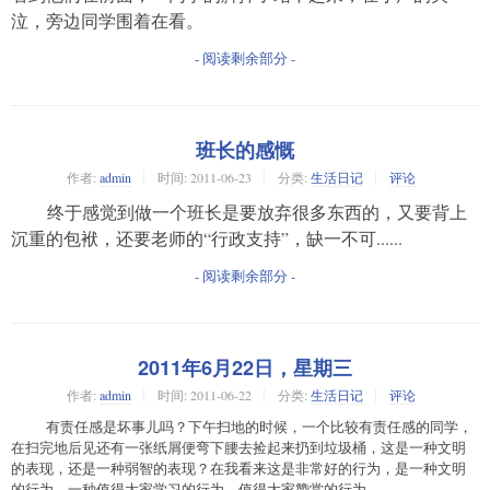
泣，旁边同学围着在看。
- 阅读剩余部分 -
班长的感慨
作者:
admin
时间:
2011-06-23
分类:
生活日记
评论
终于感觉到做一个班长是要放弃很多东西的，又要背上
沉重的包袱，还要老师的“行政支持”，缺一不可......
- 阅读剩余部分 -
2011年6月22日，星期三
作者:
admin
时间:
2011-06-22
分类:
生活日记
评论
有责任感是坏事儿吗？下午扫地的时候，一个比较有责任感的同学，
在扫完地后见还有一张纸屑便弯下腰去捡起来扔到垃圾桶，这是一种文明
的表现，还是一种弱智的表现？在我看来这是非常好的行为，是一种文明
的行为，一种值得大家学习的行为，值得大家赞赏的行为。