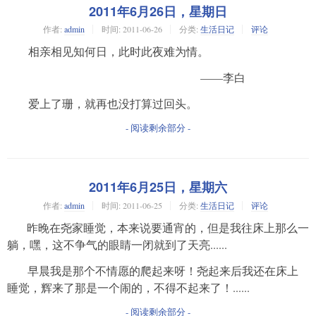
2011年6月26日，星期日
作者:
admin
时间:
2011-06-26
分类:
生活日记
评论
相亲相见知何日，此时此夜难为情。
——
李白
爱上
了珊
，就再也
没打算过
回头。
- 阅读剩余部分 -
2011年6月25日，星期六
作者:
admin
时间:
2011-06-25
分类:
生活日记
评论
昨晚在尧家睡觉，本来说要通宵的，但是我往床上那么一
躺，嘿，这不争气的眼睛一闭就到了天亮......
早晨我是那个不情愿的爬起来呀！尧起来后我还在床上
睡觉，辉来了那是一个闹的，不得不起来了！......
- 阅读剩余部分 -