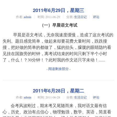
2011年6月29日，星期三
作者:
admin
时间:
2011-06-29
分类:
生活日记
评论
（
一）早晨语文考试
早晨是语文考试，无奈我速度缓慢，造成了这次考试的
失利。题目感觉简单，做起来却要花费大量时间，跌跌撞
撞，把好做的简单的都做了，猛的抬头，朦胧的眼睛隐约看
见挂在国旗旁的时钟，离考试结束的时间只剩下半个小时
了，什么！？30分钟！？此时我的作文还只字未动！......
- 阅读剩余部分 -
2011年6月28日，星期二
作者:
admin
时间:
2011-06-28
分类:
生活日记
评论
会考风波刚过，期末考又尾随而来，我对语文最有信
心，历史、政治有点信心，物理勉强，数学、英语，简直看