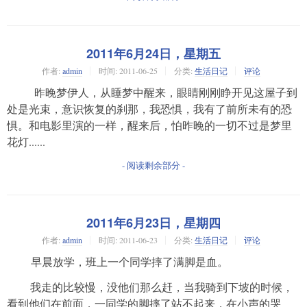
2011年6月24日，星期五
作者:
admin
时间:
2011-06-25
分类:
生活日记
评论
昨晚梦伊人，从睡梦中醒来，眼睛刚刚睁开见这屋子到
处是光束，意识恢复的刹那，我恐惧，我有了前所未有的恐
惧。和电影里演的一样，醒来后，怕昨晚的一切不过是梦里
花灯......
- 阅读剩余部分 -
2011年6月23日，星期四
作者:
admin
时间:
2011-06-23
分类:
生活日记
评论
早晨放学，班上一个同学摔了满脚是血。
我走的比较慢，没他们那么赶，当我骑到下坡的时候，
看到他们在前面，一同学的脚摔了站不起来，在小声的哭