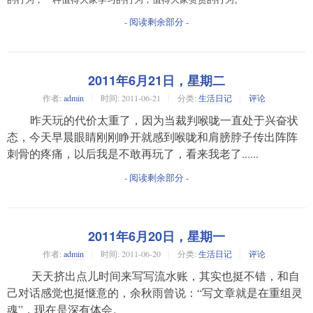
- 阅读剩余部分 -
2011年6月21日，星期二
作者:
admin
时间:
2011-06-21
分类:
生活日记
评论
昨天玩的代价太重了，因为当裁判喉咙一直处于兴奋状
态，今天早晨眼睛刚刚睁开就感到喉咙和肩膀脖子传出阵阵
刺骨的疼痛，以后我是不敢再玩了，看来我老了......
- 阅读剩余部分 -
2011年6月20日，星期一
作者:
admin
时间:
2011-06-20
分类:
生活日记
评论
天天挤出点儿时间来写写流水账，其实也挺不错，和自
己对话感觉也挺惬意的，余秋雨曾说：“写文章就是在重组灵
魂”，现在是深有体会。