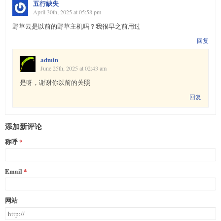
五行缺失
April 30th, 2025 at 05:58 pm
野草云是以前的野草主机吗？我很早之前用过
回复
admin
June 25th, 2025 at 02:43 am
是呀，谢谢你以前的关照
回复
添加新评论
称呼
Email
网站