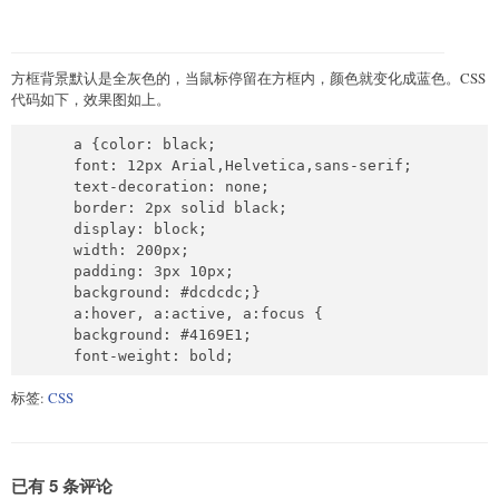
方框背景默认是全灰色的，当鼠标停留在方框内，颜色就变化成蓝色。CSS
代码如下，效果图如上。
      a {color: black;

      font: 12px Arial,Helvetica,sans-serif;

      text-decoration: none;

      border: 2px solid black;

      display: block;

      width: 200px;

      padding: 3px 10px;

      background: #dcdcdc;}

      a:hover, a:active, a:focus {

      background: #4169E1;

      font-weight: bold;
标签:
CSS
已有 5 条评论