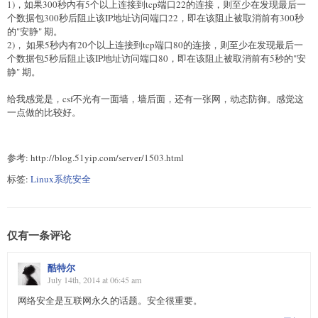
1)，如果300秒内有5个以上连接到tcp端口22的连接，则至少在发现最后一
个数据包300秒后阻止该IP地址访问端口22，即在该阻止被取消前有300秒
的"安静" 期。
2)， 如果5秒内有20个以上连接到tcp端口80的连接，则至少在发现最后一
个数据包5秒后阻止该IP地址访问端口80，即在该阻止被取消前有5秒的"安
静" 期。
给我感觉是，csf不光有一面墙，墙后面，还有一张网，动态防御。感觉这
一点做的比较好。
参考: http://blog.51yip.com/server/1503.html
标签:
Linux系统安全
仅有一条评论
酷特尔
July 14th, 2014 at 06:45 am
网络安全是互联网永久的话题。安全很重要。