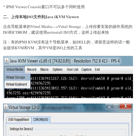
* IPMI Viewer Console窗口不可以多个同时使用
二、上传本地ISO文件到Java iKVM Viewew
点击导航菜单的Vitrul Media—>Virtul Storage，上传你要安装的操作系统的
ISO到CDROM，建议使用netinstall ISO方式，这样上传起来快
注：有的IPMI KVM没有这个导航菜单，如DELL的，请留意这样的话一般
会提供KVM和VM，其中VM是ISO上传的工具