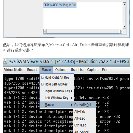
然后，我们选择导航菜单的Macro->Ctrl+ Alt +Delete按钮重新启动计算机即
可进行系统安装了