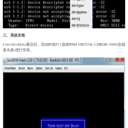
三、系统安装
Ctrl+Alt+Delte重启后，启动时按F11选择IPMI VIRTUAL CDROM 3000(也就
是光盘)进行安装。