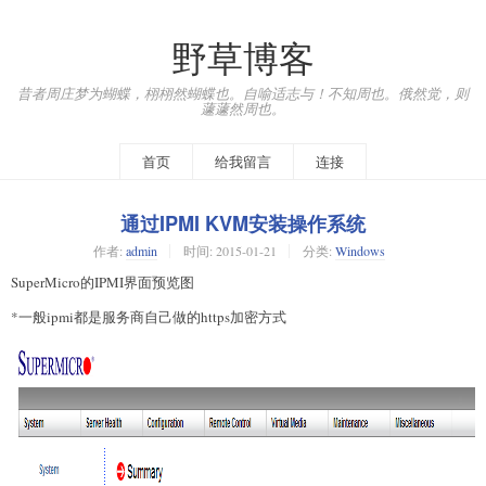
野草博客
昔者周庄梦为蝴蝶，栩栩然蝴蝶也。自喻适志与！不知周也。俄然觉，则
蘧蘧然周也。
首页
给我留言
连接
通过IPMI KVM安装操作系统
作者:
admin
时间:
2015-01-21
分类:
Windows
SuperMicro的IPMI界面预览图
*一般ipmi都是服务商自己做的https加密方式