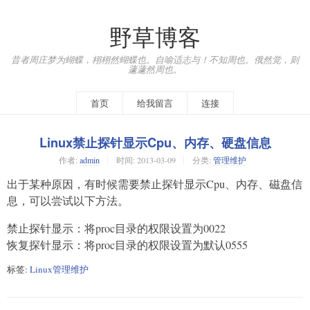
野草博客
昔者周庄梦为蝴蝶，栩栩然蝴蝶也。自喻适志与！不知周也。俄然觉，则
蘧蘧然周也。
首页
给我留言
连接
Linux禁止探针显示Cpu、内存、硬盘信息
作者:
admin
时间:
2013-03-09
分类:
管理维护
出于某种原因，有时候需要禁止探针显示Cpu、内存、磁盘信
息，可以尝试以下方法。
禁止探针显示：将proc目录的权限设置为0022
恢复探针显示：将proc目录的权限设置为默认0555
标签:
Linux管理维护